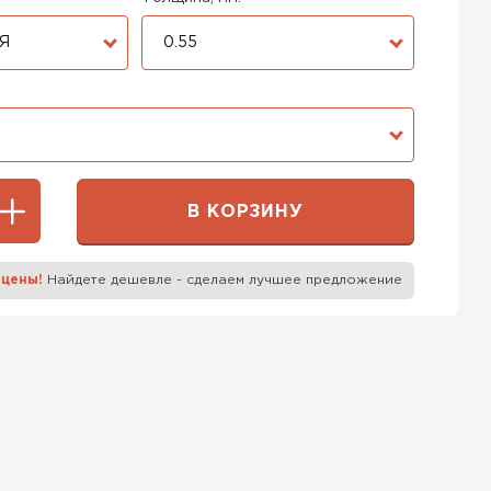
Я
0.55
В КОРЗИНУ
 цены!
Найдете дешевле - сделаем лучшее предложение
к