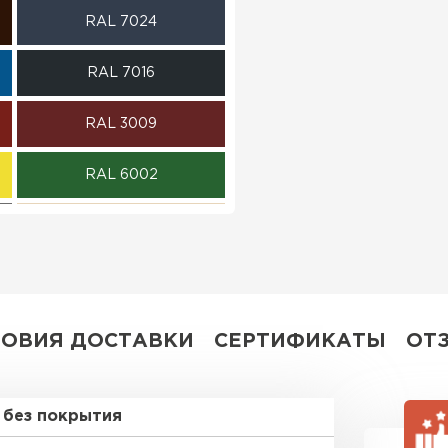
RAL 7024
ПЕРЕЙ
RAL 7016
RAL 3009
RAL 6002
RAL 1015
RR 32
ЛОВИЯ ДОСТАВКИ
СЕРТИФИКАТЫ
ОТ
без покрытия