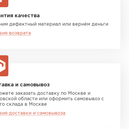
нтия качества
ним дефектный материал или вернём деньги
вия возврата
песчаная черепица
ТИ
авка и самовывоз
ожете заказать доставку по Москве и
овской области или оформить самовывоз с
го склада в Москве
вия доставки и самовывоза