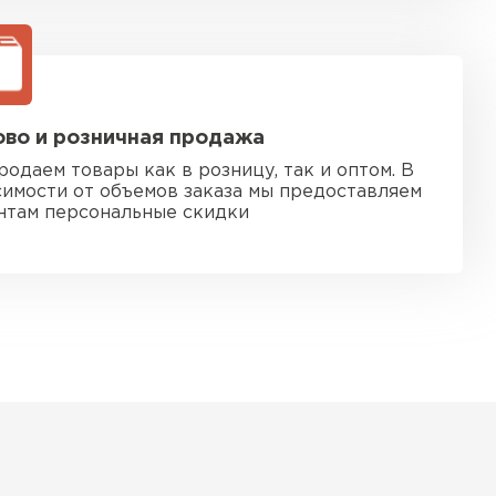
во и розничная продажа
родаем товары как в розницу, так и оптом. В
симости от объемов заказа мы предоставляем
нтам персональные скидки
 кровля
ТИ