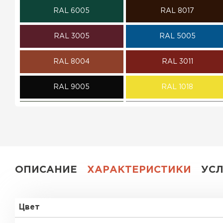
RAL 6005
RAL 8017
ПЕРЕЙТИ
RAL 3005
RAL 5005
RAL 8004
RAL 3011
RAL 9005
RAL 1018
RAL 6020
RAL 7004
RAL 9003
RAL 9006
RR 29
RR 33
ОПИСАНИЕ
ХАРАКТЕРИСТИКИ
УС
Цвет