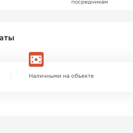
посредникам
латы
Наличными на объекте
Софиты
ПЕРЕЙ