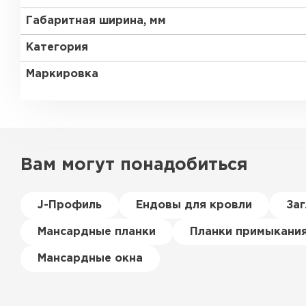
Габаритная ширина, мм
Категория
Маркировка
Вам могут понадобиться
J-Профиль
Ендовы для кровли
За
Мансардные планки
Планки примыкани
Мансардные окна