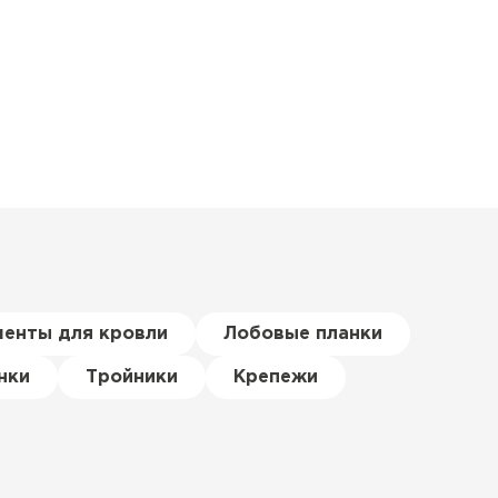
менты для кровли
Лобовые планки
нки
Тройники
Крепежи