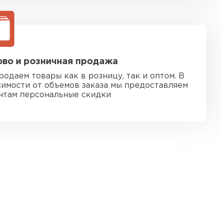
во и розничная продажа
родаем товары как в розницу, так и оптом. В
симости от объемов заказа мы предоставляем
нтам персональные скидки
 кровля
ТИ