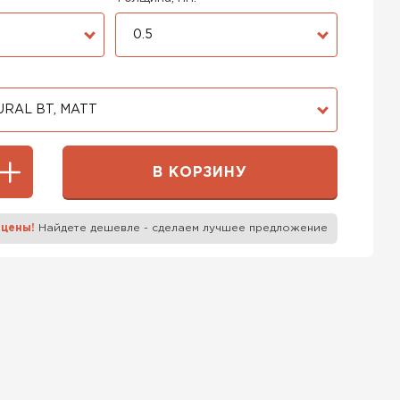
0.5
RAL BT, MATT
В КОРЗИНУ
 цены!
Найдете дешевле - сделаем лучшее предложение
к