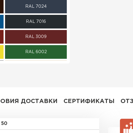
RAL 7024
ПЕРЕЙ
RAL 7016
RAL 3009
RAL 6002
RAL 1015
RR 32
ЛОВИЯ ДОСТАВКИ
СЕРТИФИКАТЫ
ОТ
50