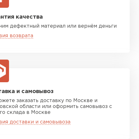
нтия качества
ним дефектный материал или вернём деньги
вия возврата
песчаная черепица
ТИ
авка и самовывоз
ожете заказать доставку по Москве и
овской области или оформить самовывоз с
го склада в Москве
вия доставки и самовывоза