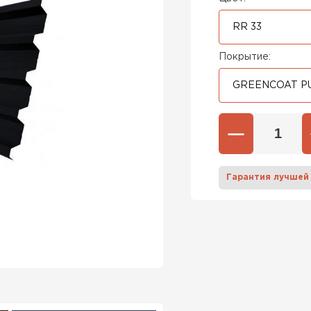
RR 33
Покрытие:
GREENCOAT PU
Гарантия лучшей
Штакетни