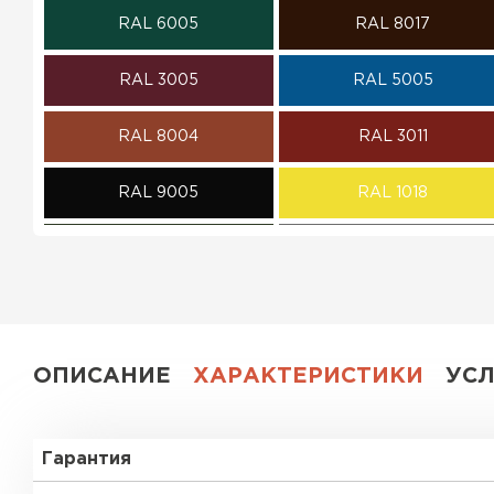
RAL 6005
RAL 8017
ПЕРЕЙТИ
RAL 3005
RAL 5005
RAL 8004
RAL 3011
RAL 9005
RAL 1018
RAL 6020
RAL 7004
RAL 9003
RAL 9006
RR 29
без покрытия
ОПИСАНИЕ
ХАРАКТЕРИСТИКИ
УС
Гарантия