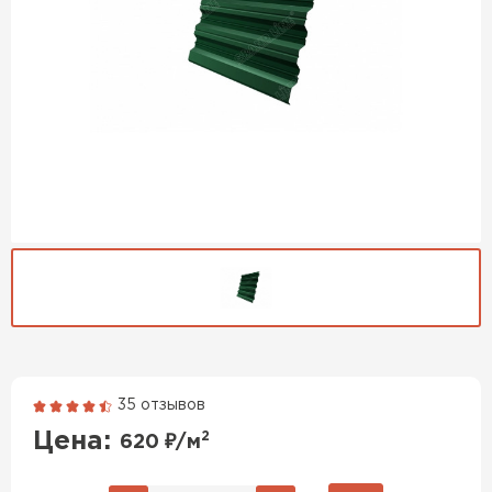
35 отзывов
Гибкая черепица
Цена:
2
620
₽/м
ПЕРЕЙТИ