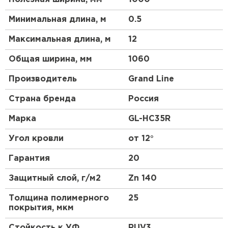
Минимальная длина, м
0.5
Максимальная длина, м
12
Штакетник
Общая ширина, мм
1060
ПЕРЕЙТИ
Производитель
Grand Line
Страна бренда
Россия
Марка
GL-HC35R
Угол кровли
от 12°
Гарантия
20
Защитный слой, г/м2
Zn 140
Толщина полимерного
25
покрытия, мкм
Стойкость к УФ
RUV3