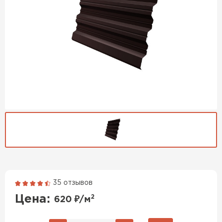
35 отзывов
Гибкая черепица
Цена:
2
620
₽/м
ПЕРЕЙТИ