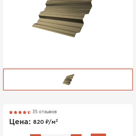
35 отзывов
Гибкая черепица
Цена:
2
820
₽/м
ПЕРЕЙТИ