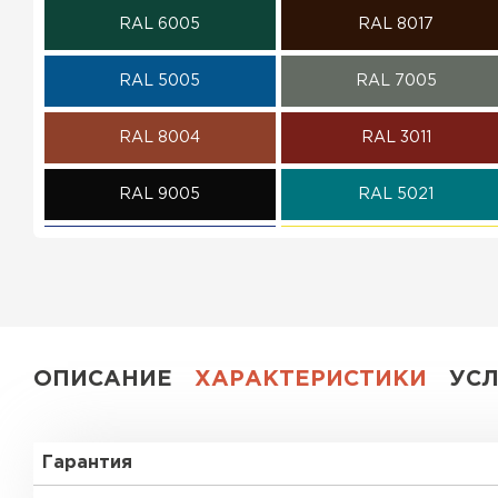
RAL 6005
RAL 8017
ПЕРЕЙТИ
RAL 5005
RAL 7005
RAL 8004
RAL 3011
RAL 9005
RAL 5021
RAL 5002
RAL 1018
RAL 6002
RAL 6020
RAL 1014
RAL 1015
ОПИСАНИЕ
ХАРАКТЕРИСТИКИ
УС
RAL 9003
RAL 9006
Гарантия
RR 11
RR 29