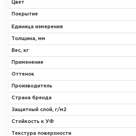
Цвет
RR 23
RR 33
Покрытие
Единица измерения
Толщина, мм
Вес, кг
Рулонная кровля
Применение
Оттенок
ПЕРЕЙТИ
Производитель
Страна бренда
Защитный слой, г/м2
Стойкость к УФ
Текстура поверхности