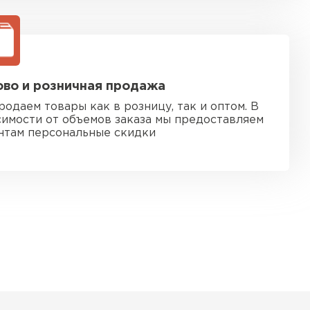
во и розничная продажа
родаем товары как в розницу, так и оптом. В
симости от объемов заказа мы предоставляем
нтам персональные скидки
 кровля
ТИ