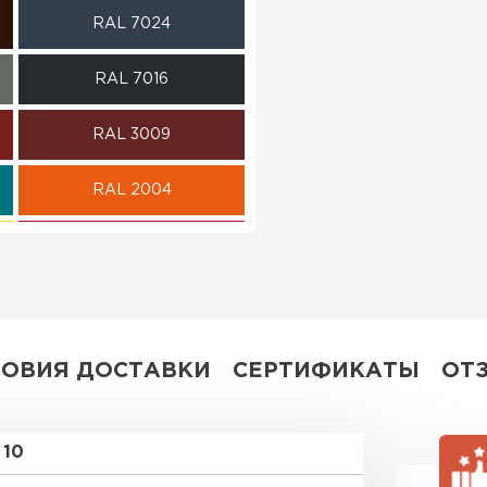
RAL 7024
ПЕРЕЙ
RAL 7016
RAL 3009
RAL 2004
RAL 3003
RAL 7004
RAL 7035
ЛОВИЯ ДОСТАВКИ
СЕРТИФИКАТЫ
ОТ
RR 32
10
RR 21