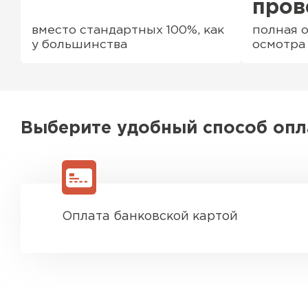
пров
вместо стандартных 100%, как
полная о
у большинства
осмотра
Выберите удобный способ оп
Оплата банковской картой
Водосточная система
ПЕРЕЙТИ