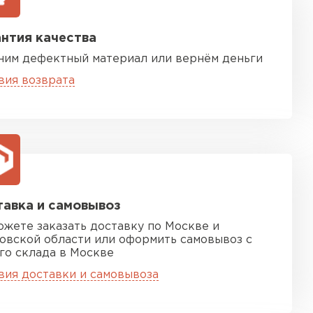
нтия качества
ним дефектный материал или вернём деньги
вия возврата
песчаная черепица
ТИ
авка и самовывоз
ожете заказать доставку по Москве и
овской области или оформить самовывоз с
го склада в Москве
вия доставки и самовывоза