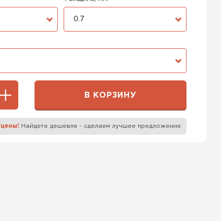
0.7
В КОРЗИНУ
 цены!
Найдете дешевле - сделаем лучшее предложение
к