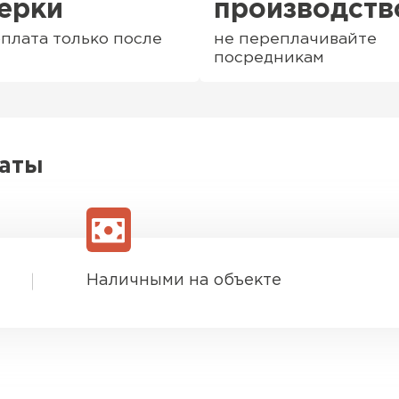
ерки
производств
плата только после
не переплачивайте
посредникам
латы
Наличными на объекте
Софиты
ПЕРЕЙ