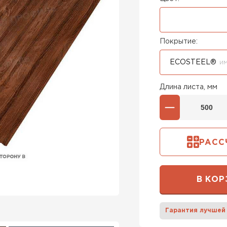
Покрытие:
ECOSTEEL®
ИМ
Длина листа, мм
РАСС
В КОР
Гарантия лучшей
Штакетни