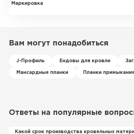
Маркировка
Вам могут понадобиться
J-Профиль
Ендовы для кровли
За
Мансардные планки
Планки примыкани
Ответы на популярные вопро
Какой срок производства кровельных матер