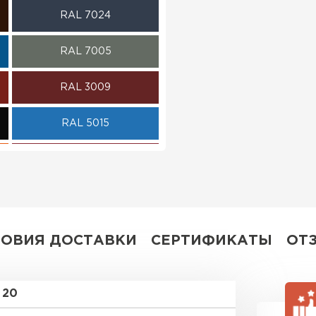
RAL 7024
ПЕРЕЙ
RAL 7005
RAL 3009
RAL 5015
RAL 3020
RAL 3003
RAL 7004
ЛОВИЯ ДОСТАВКИ
СЕРТИФИКАТЫ
ОТ
RAL 1035
20
RAL 6019