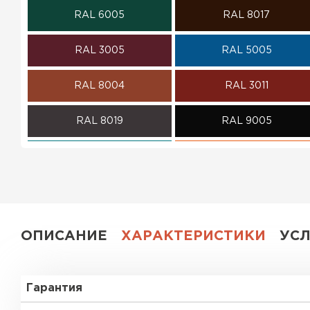
RAL 6005
RAL 8017
ПЕРЕЙТИ
RAL 3005
RAL 5005
RAL 8004
RAL 3011
RAL 8019
RAL 9005
RAL 5021
RAL 2004
RAL 5002
RAL 1018
RAL 6002
RAL 6020
ОПИСАНИЕ
ХАРАКТЕРИСТИКИ
УС
RAL 1014
RAL 1015
Гарантия
RAL 6007
RAL 6018