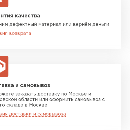
нтия качества
ним дефектный материал или вернём деньги
вия возврата
песчаная черепица
ТИ
авка и самовывоз
ожете заказать доставку по Москве и
овской области или оформить самовывоз с
го склада в Москве
вия доставки и самовывоза