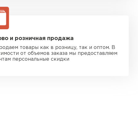
во и розничная продажа
родаем товары как в розницу, так и оптом. В
симости от объемов заказа мы предоставляем
нтам персональные скидки
 кровля
ТИ