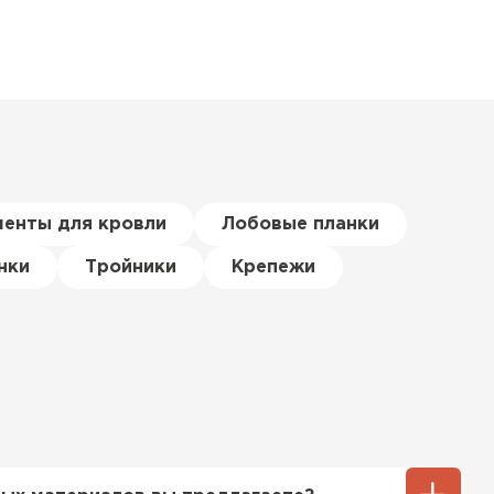
менты для кровли
Лобовые планки
нки
Тройники
Крепежи