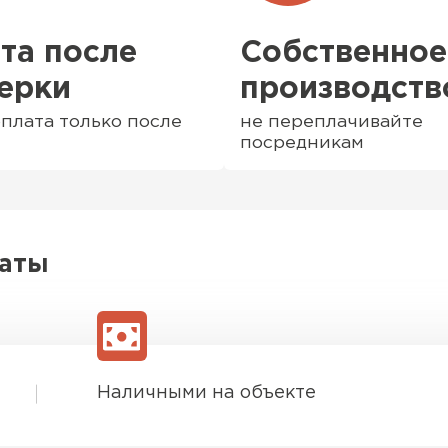
та после
Собственное
ерки
производств
плата только после
не переплачивайте
посредникам
латы
Софиты
ПЕРЕЙ
Наличными на объекте