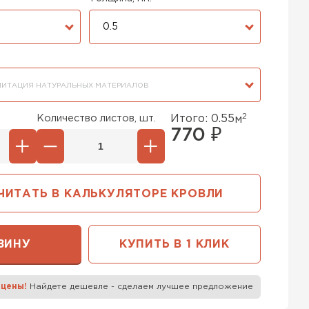
0.5
ИТАЦИЯ НАТУРАЛЬНЫХ МАТЕРИАЛОВ
2
Количество листов, шт.
Итого:
0.55
м
770
₽
ЧИТАТЬ В КАЛЬКУЛЯТОРЕ КРОВЛИ
ЗИНУ
КУПИТЬ В 1 КЛИК
 цены!
Найдете дешевле - сделаем лучшее предложение
к