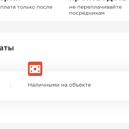
плата только после
не переплачивайте
посредникам
латы
Наличными на объекте
Софиты
ПЕРЕЙ