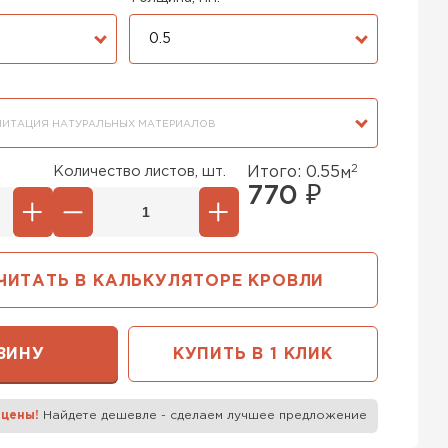
0.5
ИТАЦИЯ НАТУРАЛЬНЫХ МАТЕРИАЛОВ
2
Количество листов, шт.
Итого:
0.55
м
770
₽
ЧИТАТЬ В КАЛЬКУЛЯТОРЕ КРОВЛИ
ЗИНУ
КУПИТЬ В 1 КЛИК
 цены!
Найдете дешевле - сделаем лучшее предложение
к