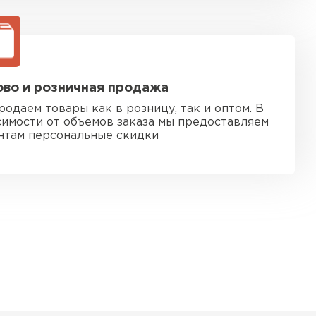
во и розничная продажа
родаем товары как в розницу, так и оптом. В
симости от объемов заказа мы предоставляем
нтам персональные скидки
 кровля
ТИ