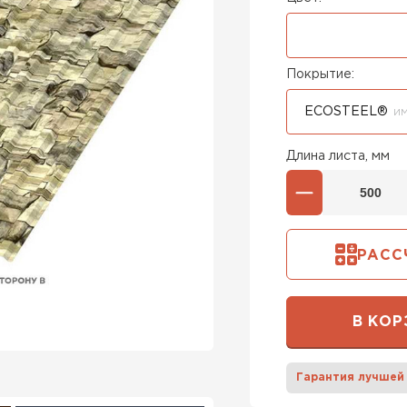
Покрытие:
ECOSTEEL®
ИМ
Длина листа, мм
РАСС
В КОР
Гарантия лучшей
Штакетни