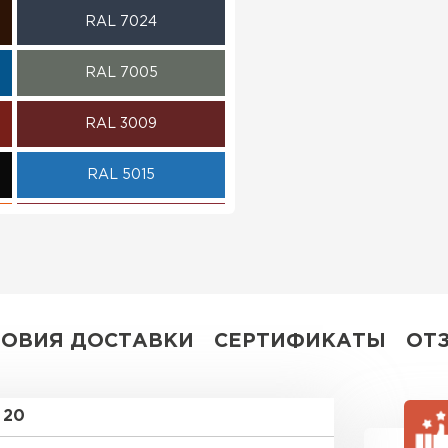
RAL 7024
ПЕРЕЙ
RAL 7005
RAL 3009
RAL 5015
RAL 3020
RAL 3003
RAL 7004
ЛОВИЯ ДОСТАВКИ
СЕРТИФИКАТЫ
ОТ
RAL 1035
20
RAL 6019