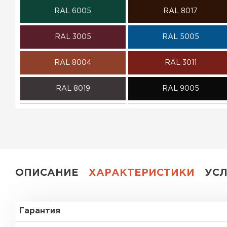
RAL 6005
RAL 8017
ПЕРЕЙТИ
RAL 3005
RAL 5005
RAL 8004
RAL 3011
RAL 8019
RAL 9005
RAL 5021
RAL 2004
RAL 5002
RAL 1018
RAL 6002
RAL 6020
ОПИСАНИЕ
ХАРАКТЕРИСТИКИ
УС
RAL 1014
RAL 1015
Гарантия
RAL 6007
RAL 6018