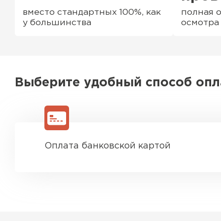
вместо стандартных 100%, как
полная о
у большинства
осмотра
Выберите удобный способ оп
Оплата банковской картой
Водосточная система
ПЕРЕЙТИ