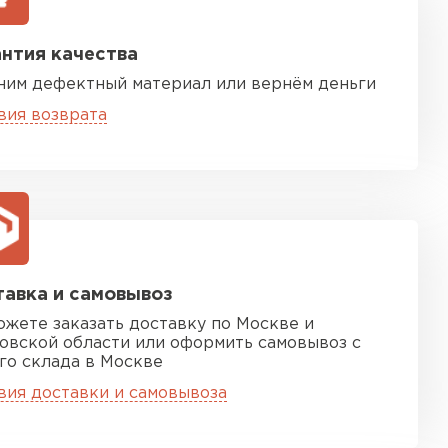
нтия качества
ним дефектный материал или вернём деньги
вия возврата
песчаная черепица
ТИ
авка и самовывоз
ожете заказать доставку по Москве и
овской области или оформить самовывоз с
го склада в Москве
вия доставки и самовывоза