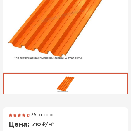
35 отзывов
Гибкая черепица
Цена:
2
710
₽/м
ПЕРЕЙТИ