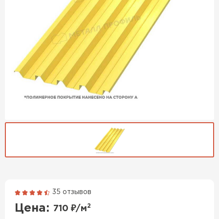
35 отзывов
Гибкая черепица
Цена:
2
710
₽/м
ПЕРЕЙТИ