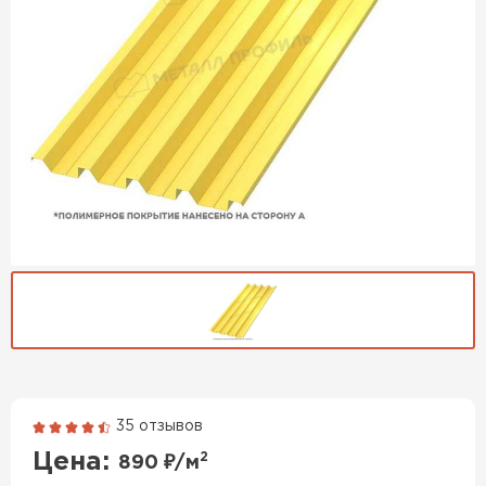
35 отзывов
Гибкая черепица
Цена:
2
890
₽/м
ПЕРЕЙТИ