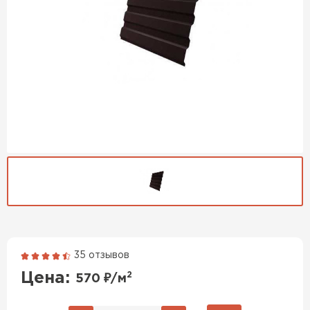
Гибкая черепица
35 отзывов
ПЕРЕЙТИ
Цена:
2
570
₽/м