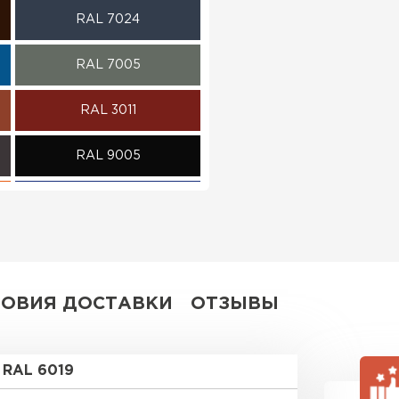
RAL 7024
ПЕРЕЙ
RAL 7005
RAL 3011
RAL 9005
RAL 5002
RAL 6002
RAL 1014
ЛОВИЯ ДОСТАВКИ
ОТЗЫВЫ
RAL 9006
RAL 6019
RR 29