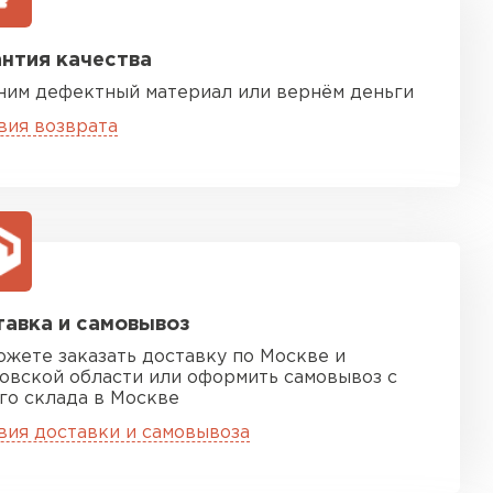
нтия качества
ним дефектный материал или вернём деньги
вия возврата
песчаная черепица
ТИ
авка и самовывоз
ожете заказать доставку по Москве и
овской области или оформить самовывоз с
го склада в Москве
вия доставки и самовывоза