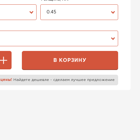
0.45
В КОРЗИНУ
 цены!
Найдете дешевле - сделаем лучшее предложение
к