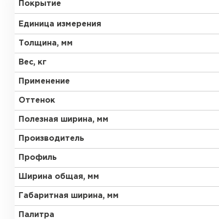
Покрытие
RR 23
RR 33
Единица измерения
Толщина, мм
Вес, кг
Применение
Рулонная кровля
Оттенок
Полезная ширина, мм
ПЕРЕЙТИ
Производитель
Профиль
Ширина общая, мм
Габаритная ширина, мм
Палитра