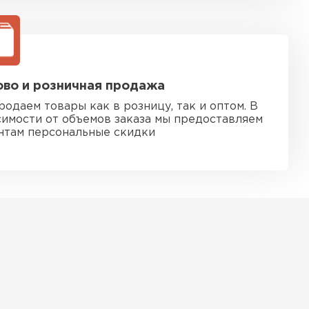
во и розничная продажа
родаем товары как в розницу, так и оптом. В
симости от объемов заказа мы предоставляем
нтам персональные скидки
 кровля
ТИ