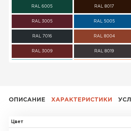
RAL 6005
RAL 8017
ПЕРЕЙТИ
RAL 3005
RAL 5005
RAL 7016
RAL 8004
RAL 3009
RAL 8019
RAL 5021
RAL 2004
RAL 1018
RAL 3003
RAL 6020
RAL 7004
ОПИСАНИЕ
ХАРАКТЕРИСТИКИ
УС
RAL 1015
RAL 9003
Цвет
RR 32
RR 11