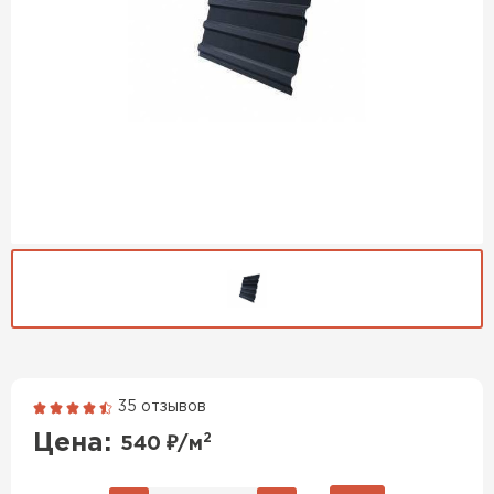
35 отзывов
Гибкая черепица
Цена:
2
540
₽/м
ПЕРЕЙТИ