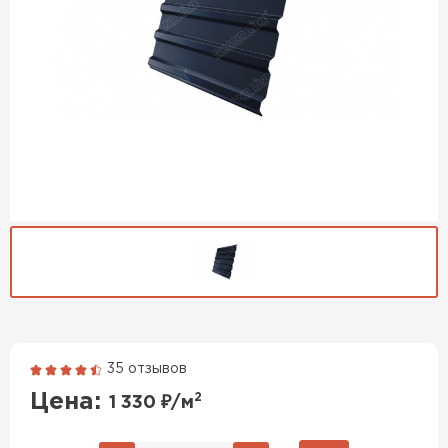
35 отзывов
Гибкая черепица
Цена:
2
1 330
₽/м
ПЕРЕЙТИ