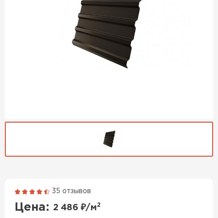
Гибкая черепица
35 отзывов
Цена:
2
2 486
₽/м
ПЕРЕЙТИ