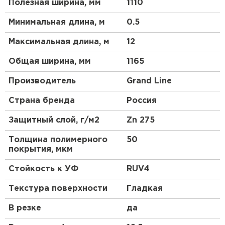
Полезная ширина, мм
1110
Минимальная длина, м
0.5
Максимальная длина, м
12
Штакетник
Общая ширина, мм
1165
ПЕРЕЙТИ
Производитель
Grand Line
Страна бренда
Россия
Защитный слой, г/м2
Zn 275
Толщина полимерного
50
покрытия, мкм
Стойкость к УФ
RUV4
Текстура поверхности
Гладкая
В резке
да