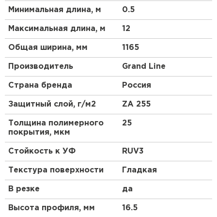
Минимальная длина, м
0.5
Максимальная длина, м
12
Общая ширина, мм
1165
Штакетник
Производитель
Grand Line
ПЕРЕЙТИ
Страна бренда
Россия
Защитный слой, г/м2
ZA 255
Толщина полимерного
25
покрытия, мкм
Стойкость к УФ
RUV3
Текстура поверхности
Гладкая
В резке
да
Высота профиля, мм
16.5