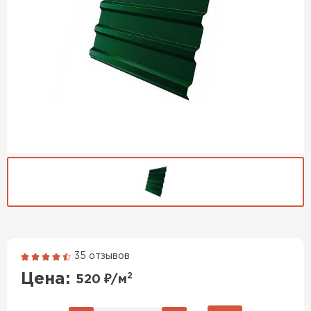
35 отзывов
Гибкая черепица
Цена:
2
520
₽/м
ПЕРЕЙТИ