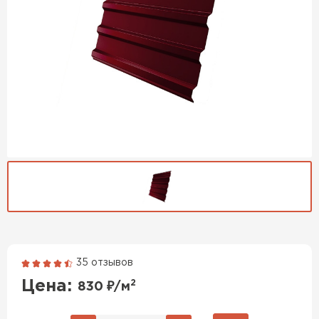
35 отзывов
Гибкая черепица
Цена:
2
830
₽/м
ПЕРЕЙТИ