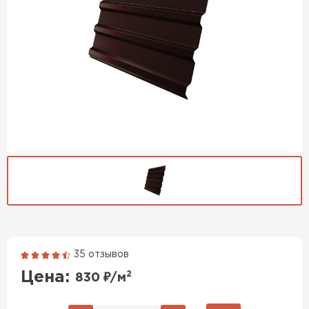
35 отзывов
Гибкая черепица
Цена:
2
830
₽/м
ПЕРЕЙТИ