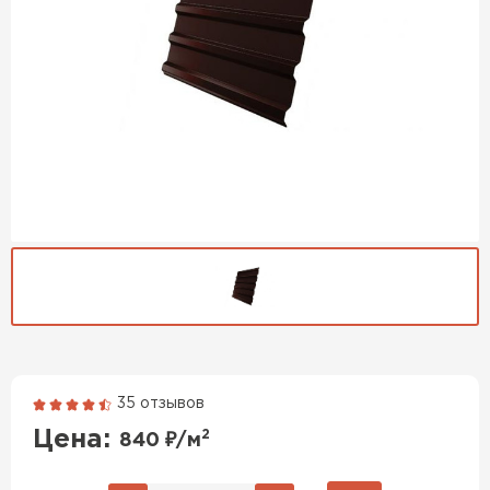
35 отзывов
Гибкая черепица
Цена:
2
840
₽/м
ПЕРЕЙТИ