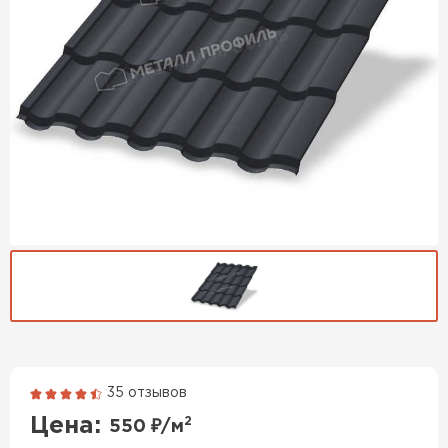
35 отзывов
Гибкая черепица
Цена:
2
550
₽/м
ПЕРЕЙТИ