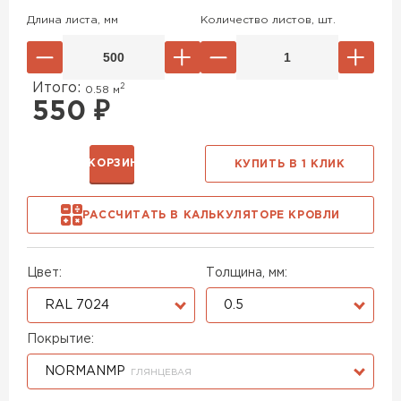
Длина листа, мм
Количество листов, шт.
Итого:
2
0.58
м
550
₽
В КОРЗИНУ
КУПИТЬ В 1 КЛИК
РАССЧИТАТЬ В КАЛЬКУЛЯТОРЕ КРОВЛИ
Цвет:
Толщина, мм:
RAL 7024
0.5
Покрытие:
NORMANMP
ГЛЯНЦЕВАЯ