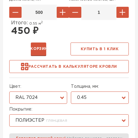
Итого:
2
0.55
м
450
₽
В КОРЗИНУ
КУПИТЬ В 1 КЛИК
РАССЧИТАТЬ В КАЛЬКУЛЯТОРЕ КРОВЛИ
Цвет:
Толщина, мм:
RAL 7024
0.45
Покрытие:
ПОЛИЭСТЕР
ГЛЯНЦЕВАЯ