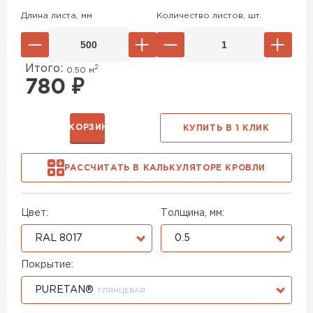
Длина листа, мм
Количество листов, шт.
Итого:
2
0.50
м
780
₽
В КОРЗИНУ
КУПИТЬ В 1 КЛИК
РАССЧИТАТЬ В КАЛЬКУЛЯТОРЕ КРОВЛИ
Цвет:
Толщина, мм:
RAL 8017
0.5
Покрытие:
PURETAN®
ГЛЯНЦЕВАЯ