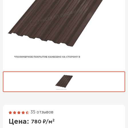
35 отзывов
Гибкая черепица
Цена:
2
780
₽/м
ПЕРЕЙТИ