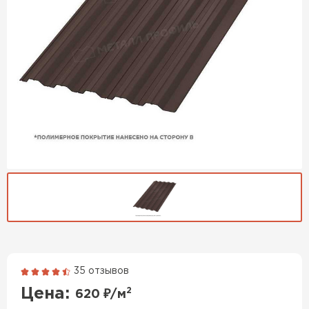
35 отзывов
Гибкая черепица
Цена:
2
620
₽/м
ПЕРЕЙТИ