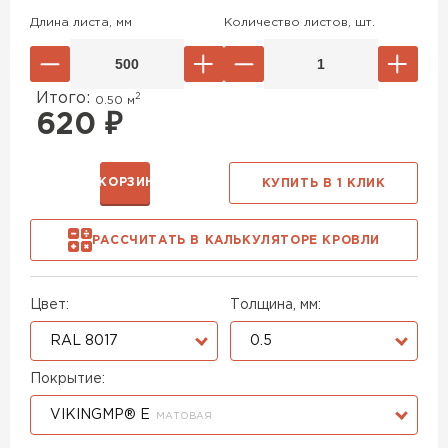
Длина листа, мм
Количество листов, шт.
Итого:
2
0.50
м
620
₽
В КОРЗИНУ
КУПИТЬ В 1 КЛИК
РАССЧИТАТЬ В КАЛЬКУЛЯТОРЕ КРОВЛИ
Цвет:
Толщина, мм:
RAL 8017
0.5
Покрытие:
VIKINGMP® E
МАТОВАЯ