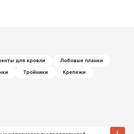
менты для кровли
Лобовые планки
нки
Тройники
Крепежи