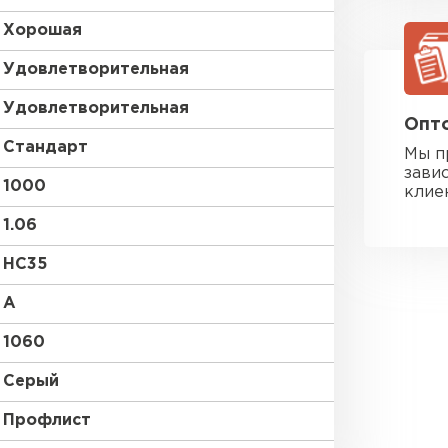
Хорошая
Удовлетворительная
Удовлетворительная
Опто
Стандарт
Мы п
зави
1000
клие
1.06
HC35
A
1060
Серый
Фальцевая
Профлист
ПЕРЕЙ