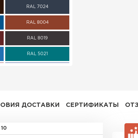
RAL 7024
ПЕРЕЙ
RAL 8004
RAL 8019
RAL 5021
RAL 5002
RAL 6002
RAL 1015
ЛОВИЯ ДОСТАВКИ
СЕРТИФИКАТЫ
ОТ
RAL 6018
10
RAL 9003