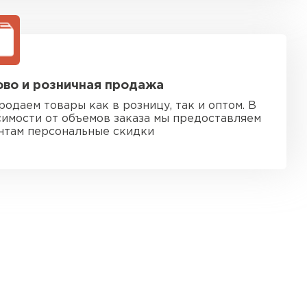
во и розничная продажа
родаем товары как в розницу, так и оптом. В
симости от объемов заказа мы предоставляем
нтам персональные скидки
 кровля
ТИ