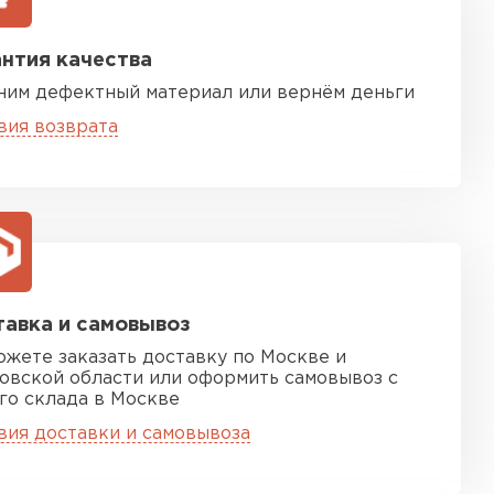
нтия качества
ним дефектный материал или вернём деньги
вия возврата
песчаная черепица
ТИ
авка и самовывоз
ожете заказать доставку по Москве и
овской области или оформить самовывоз с
го склада в Москве
вия доставки и самовывоза