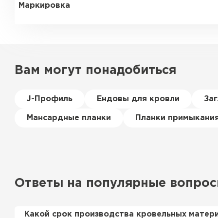
Маркировка
Вам могут понадобиться
J-Профиль
Ендовы для кровли
За
Мансардные планки
Планки примыкани
Ответы на популярные вопро
Какой срок производства кровельных матер