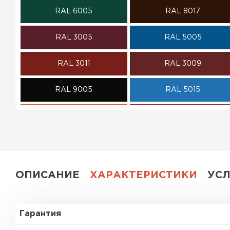
RAL 6005
RAL 8017
ПЕРЕЙТИ
RAL 3005
RAL 5005
RAL 3011
RAL 3009
RAL 9005
RAL 5015
RAL 2004
RAL 3020
RAL 1018
RAL 3003
RAL 7004
RAL 1014
ОПИСАНИЕ
ХАРАКТЕРИСТИКИ
УС
RAL 1035
RAL 6007
Гарантия
RAL 6019
RAL 9002