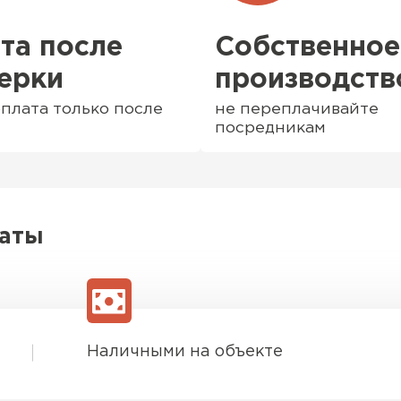
та после
Собственное
ерки
производств
плата только после
не переплачивайте
посредникам
латы
Софиты
ПЕРЕЙ
Наличными на объекте