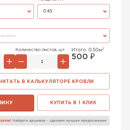
0.45
ЛЯНЦЕВАЯ
2
Количество листов, шт.
Итого:
0.50
м
500
₽
ЧИТАТЬ В КАЛЬКУЛЯТОРЕ КРОВЛИ
ЗИНУ
КУПИТЬ В 1 КЛИК
 цены!
Найдете дешевле - сделаем лучшее предложение
к