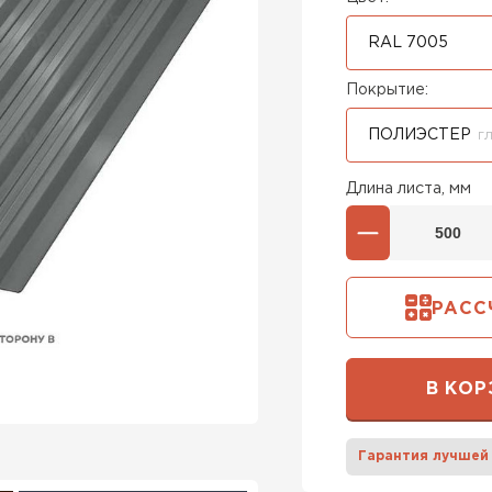
RAL 7005
Покрытие:
ПОЛИЭСТЕР
Г
Длина листа, мм
РАСС
В КОР
Гарантия лучшей
Штакетни