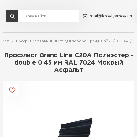
mail@krovlyamoya.ru
абора
Профилированный лист для забора Гранд Лайн
C20A
П
Сервисы расчета
Доставка
Контакты
Профлист Grand Line C20A Полиэстер -
Расчет штакетника для забора
double 0.45 мм RAL 7024 Мокрый
Расчет водостока
Асфальт
Расчет софитов для кровли
Перейти в каталог
Расчет фальцевой кровли
Металлочерепица
Расчет кровли из профнастила
Расчет кровли из металлочерепицы
ПЕРЕЙТИ