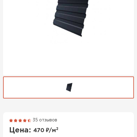
Гибкая черепица
ПЕРЕЙТИ
35 отзывов
Цена:
2
470
₽/м