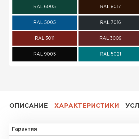
RAL 6005
RAL 8017
ПЕРЕЙТИ
RAL 5005
RAL 7016
RAL 3011
RAL 3009
RAL 9005
RAL 5021
RAL 5002
RAL 1018
RAL 6002
RAL 6020
RAL 1014
RAL 1015
ОПИСАНИЕ
ХАРАКТЕРИСТИКИ
УС
RAL 9003
RAL 9006
Гарантия
RR 11
RR 29