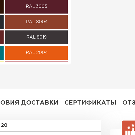
RAL 3005
ПЕРЕЙ
RAL 8004
RAL 8019
RAL 2004
RAL 3003
RAL 7004
RAL 6019
ЛОВИЯ ДОСТАВКИ
СЕРТИФИКАТЫ
ОТ
RR 32
20
RR 23