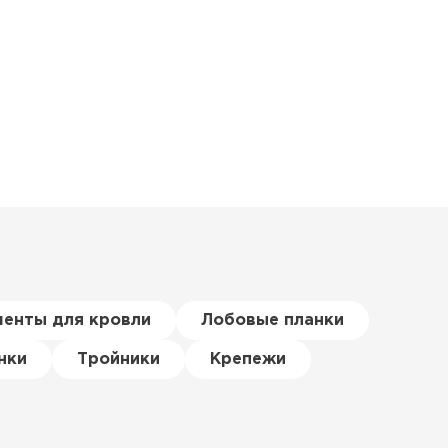
менты для кровли
Лобовые планки
нки
Тройники
Крепежи