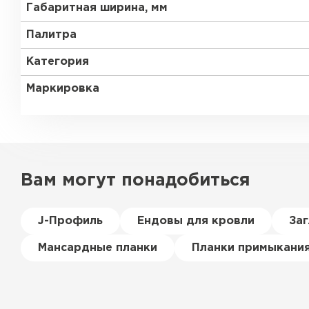
Габаритная ширина, мм
Палитра
Категория
Маркировка
Вам могут понадобиться
J-Профиль
Ендовы для кровли
За
Мансардные планки
Планки примыкани