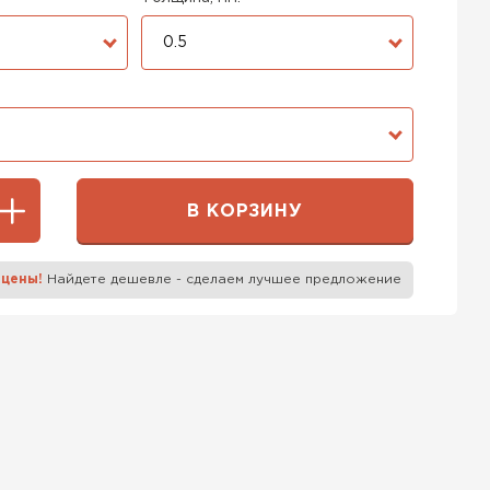
0.5
В КОРЗИНУ
 цены!
Найдете дешевле - сделаем лучшее предложение
к