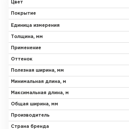
Цвет
RR 33
без покрытия
Покрытие
Единица измерения
Толщина, мм
Применение
Рулонная кровля
Оттенок
Полезная ширина, мм
ПЕРЕЙТИ
Минимальная длина, м
Максимальная длина, м
Общая ширина, мм
Производитель
Страна бренда