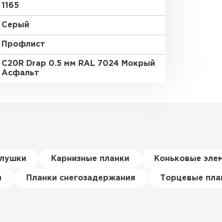
1165
Серый
Профлист
С20R Drap 0.5 мм RAL 7024 Мокрый
Асфальт
глушки
Карнизные планки
Коньковые эле
я
Планки снегозадержания
Торцевые пла