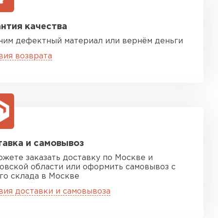
нтия качества
ним дефектный материал или вернём деньги
вия возврата
песчаная черепица
ТИ
авка и самовывоз
ожете заказать доставку по Москве и
овской области или оформить самовывоз с
го склада в Москве
вия доставки и самовывоза