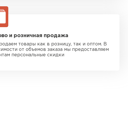
во и розничная продажа
родаем товары как в розницу, так и оптом. В
симости от объемов заказа мы предоставляем
нтам персональные скидки
 кровля
ТИ