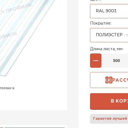
RAL 9003
Покрытие:
ПОЛИЭСТЕР
Г
Длина листа, мм
РАСС
В КОР
Гарантия лучшей
Штакетни