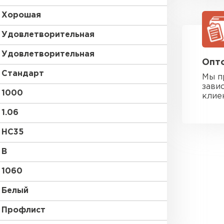
Хорошая
Удовлетворительная
Удовлетворительная
Опто
Стандарт
Мы п
зави
1000
клие
1.06
HC35
B
1060
Белый
Фальцевая
Профлист
ПЕРЕЙ