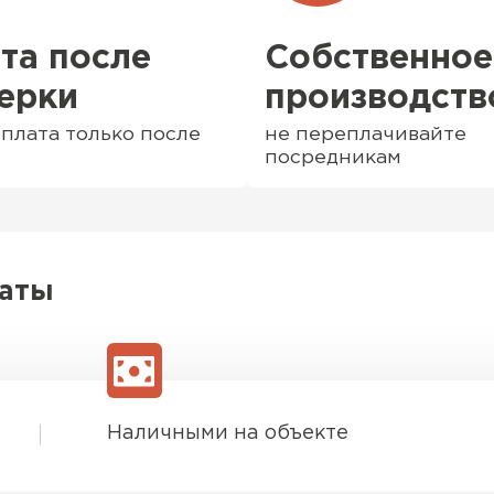
та после
Собственное
ерки
производств
плата только после
не переплачивайте
посредникам
латы
Софиты
ПЕРЕЙ
Наличными на объекте