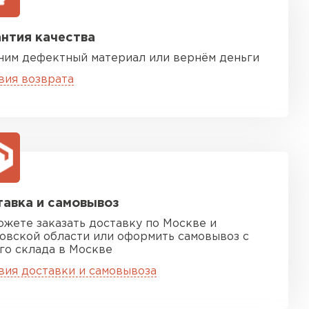
нтия качества
ним дефектный материал или вернём деньги
вия возврата
песчаная черепица
ТИ
авка и самовывоз
ожете заказать доставку по Москве и
овской области или оформить самовывоз с
го склада в Москве
вия доставки и самовывоза