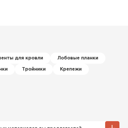
менты для кровли
Лобовые планки
нки
Тройники
Крепежи