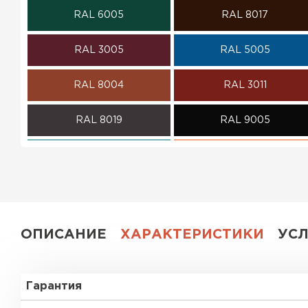
RAL 6005
RAL 8017
ПЕРЕЙТИ
RAL 3005
RAL 5005
RAL 8004
RAL 3011
RAL 8019
RAL 9005
RAL 5021
RAL 2004
RAL 5002
RAL 1018
RAL 6002
RAL 7004
ОПИСАНИЕ
ХАРАКТЕРИСТИКИ
УС
RAL 1015
RAL 1035
Гарантия
RAL 6018
RAL 6019