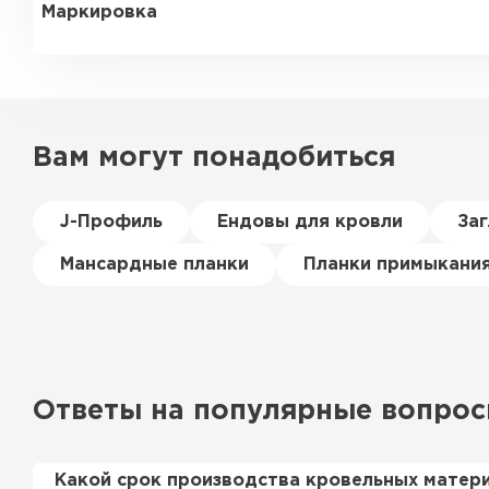
Маркировка
Вам могут понадобиться
J-Профиль
Ендовы для кровли
За
Мансардные планки
Планки примыкани
Ответы на популярные вопро
Какой срок производства кровельных матер