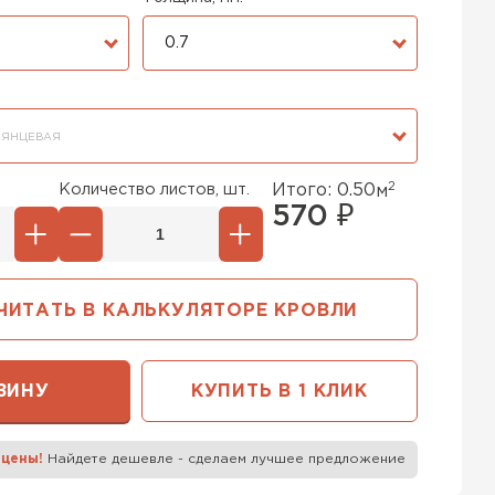
0.7
ЛЯНЦЕВАЯ
2
Количество листов, шт.
Итого:
0.50
м
570
₽
ЧИТАТЬ В КАЛЬКУЛЯТОРЕ КРОВЛИ
ЗИНУ
КУПИТЬ В 1 КЛИК
 цены!
Найдете дешевле - сделаем лучшее предложение
к