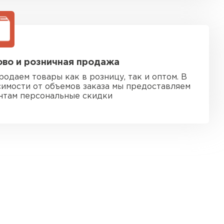
во и розничная продажа
родаем товары как в розницу, так и оптом. В
симости от объемов заказа мы предоставляем
нтам персональные скидки
 кровля
ТИ