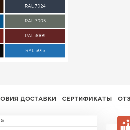
RAL 7024
ПЕРЕЙ
RAL 7005
RAL 3009
RAL 5015
RAL 3020
RAL 3003
RAL 1014
ЛОВИЯ ДОСТАВКИ
СЕРТИФИКАТЫ
ОТ
RAL 6007
5
RAL 9002