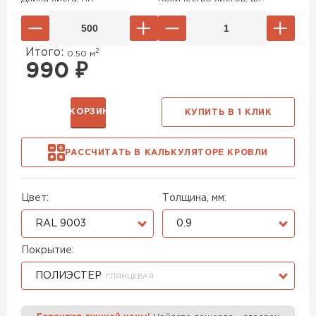
Итого:
2
0.50
м
990
₽
В КОРЗИНУ
КУПИТЬ В 1 КЛИК
РАССЧИТАТЬ В КАЛЬКУЛЯТОРЕ КРОВЛИ
Цвет:
Толщина, мм:
RAL 9003
0.9
Покрытие:
ПОЛИЭСТЕР
ГЛЯНЦЕВАЯ